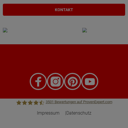
KONTAKT
3501
Bewertungen auf ProvenExpert.com
Impressum
Datenschutz
Town &Country Haus Lizenzgeber GmbH