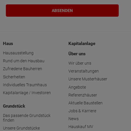
Haus
Kapitalanlage
Hausausstellung
Über uns
Rund um den Hausbau
Wir über uns
Zufriedene Bauherren
Veranstaltungen
Sicherheiten
Unsere Musterhäuser
Individuelles Traumhaus
Angebote
Kapitalanlage / Investoren
Referenzhäuser
Aktuelle Baustellen
Grundstück
Jobs & Karriere
Das passende Grundstück
News
finden
Hauskauf MV
Unsere Grundstücke