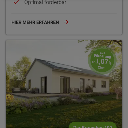
Optimal förderbar
HIER MEHR ERFAHREN
Wohnen mit Urlaubsflair Bungalow mit maximalem Komfort Garan
Der Bungalow 100