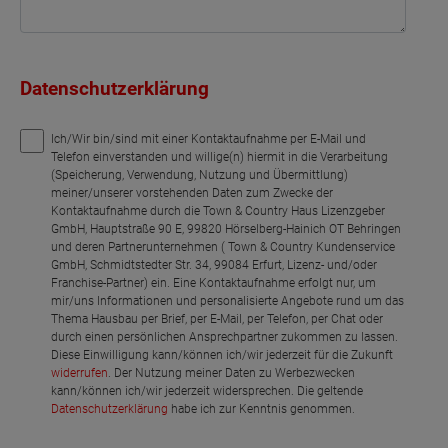
Datenschutzerklärung
Ich/Wir bin/sind mit einer Kontaktaufnahme per E-Mail und
Telefon einverstanden und willige(n) hiermit in die Verarbeitung
(Speicherung, Verwendung, Nutzung und Übermittlung)
meiner/unserer vorstehenden Daten zum Zwecke der
Kontaktaufnahme durch die Town & Country Haus Lizenzgeber
GmbH, Hauptstraße 90 E, 99820 Hörselberg-Hainich OT Behringen
und deren Partnerunternehmen ( Town & Country Kundenservice
GmbH, Schmidtstedter Str. 34, 99084 Erfurt, Lizenz- und/oder
Franchise-Partner) ein. Eine Kontaktaufnahme erfolgt nur, um
mir/uns Informationen und personalisierte Angebote rund um das
Thema Hausbau per Brief, per E-Mail, per Telefon, per Chat oder
durch einen persönlichen Ansprechpartner zukommen zu lassen.
Diese Einwilligung kann/können ich/wir jederzeit für die Zukunft
widerrufen
. Der Nutzung meiner Daten zu Werbezwecken
kann/können ich/wir jederzeit widersprechen. Die geltende
Datenschutzerklärung
habe ich zur Kenntnis genommen.