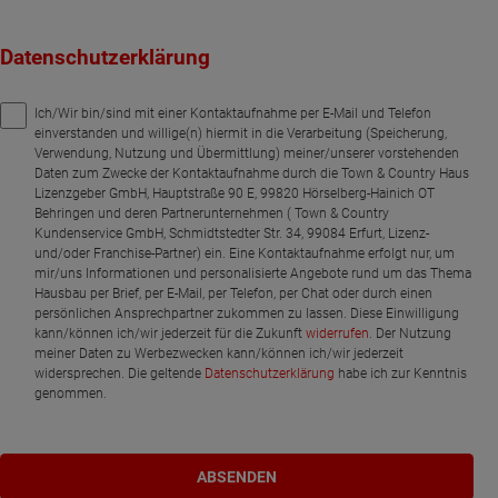
Datenschutzerklärung
Ich/Wir bin/sind mit einer Kontaktaufnahme per E-Mail und Telefon
einverstanden und willige(n) hiermit in die Verarbeitung (Speicherung,
Verwendung, Nutzung und Übermittlung) meiner/unserer vorstehenden
Daten zum Zwecke der Kontaktaufnahme durch die Town & Country Haus
Lizenzgeber GmbH, Hauptstraße 90 E, 99820 Hörselberg-Hainich OT
Behringen und deren Partnerunternehmen ( Town & Country
Kundenservice GmbH, Schmidtstedter Str. 34, 99084 Erfurt, Lizenz-
und/oder Franchise-Partner) ein. Eine Kontaktaufnahme erfolgt nur, um
mir/uns Informationen und personalisierte Angebote rund um das Thema
Hausbau per Brief, per E-Mail, per Telefon, per Chat oder durch einen
persönlichen Ansprechpartner zukommen zu lassen. Diese Einwilligung
kann/können ich/wir jederzeit für die Zukunft
widerrufen
. Der Nutzung
meiner Daten zu Werbezwecken kann/können ich/wir jederzeit
widersprechen. Die geltende
Datenschutzerklärung
habe ich zur Kenntnis
genommen.