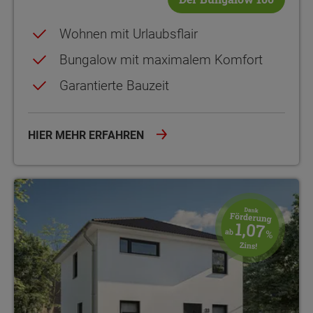
Wohnen mit Urlaubsflair
Bungalow mit maximalem Komfort
Garantierte Bauzeit
HIER MEHR ERFAHREN
Cleverer Stauraum Moderne, flexible Architektur Attraktives