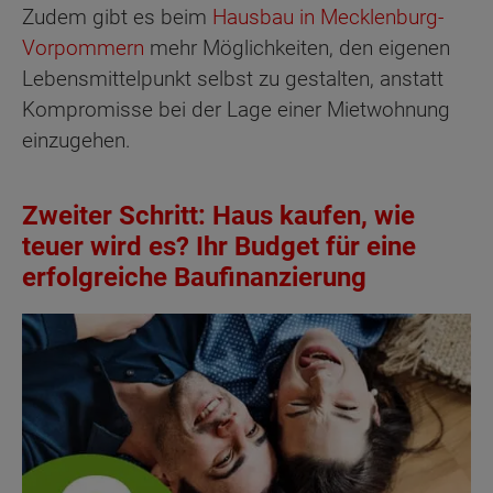
Zudem gibt es beim
Hausbau in Mecklenburg-
Vorpommern
mehr Möglichkeiten, den eigenen
Lebensmittelpunkt selbst zu gestalten, anstatt
Kompromisse bei der Lage einer Mietwohnung
einzugehen.
Zweiter Schritt: Haus kaufen, wie
teuer wird es? Ihr Budget für eine
erfolgreiche Baufinanzierung