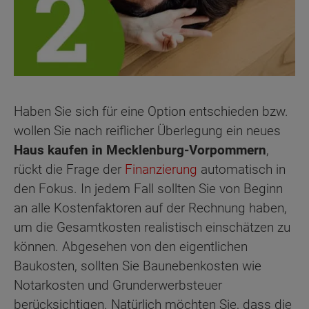
Haben Sie sich für eine Option entschieden bzw.
wollen Sie nach reiflicher Überlegung ein neues
Haus kaufen in Mecklenburg-Vorpommern
,
rückt die Frage der
Finanzierung
automatisch in
den Fokus. In jedem Fall sollten Sie von Beginn
an alle Kostenfaktoren auf der Rechnung haben,
um die Gesamtkosten realistisch einschätzen zu
können. Abgesehen von den eigentlichen
Baukosten, sollten Sie Baunebenkosten wie
Notarkosten und Grunderwerbsteuer
berücksichtigen. Natürlich möchten Sie, dass die