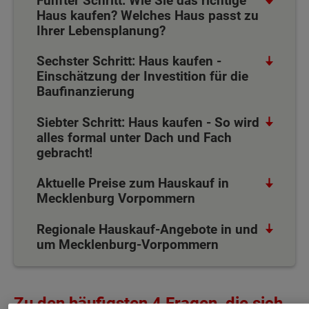
Fünfter Schritt: Wie Sie das richtige
Haus kaufen? Welches Haus passt zu
Ihrer Lebensplanung?
Sechster Schritt: Haus kaufen -
Einschätzung der Investition für die
Baufinanzierung
Siebter Schritt: Haus kaufen - So wird
alles formal unter Dach und Fach
gebracht!
Aktuelle Preise zum Hauskauf in
Mecklenburg Vorpommern
Regionale Hauskauf-Angebote in und
um Mecklenburg-Vorpommern
Zu den häufigsten 4 Fragen, die sich