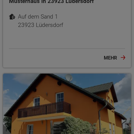
Musterhaus in 23923 Lüdersdorf
Auf dem Sand 1
23923 Lüdersdorf
MEHR