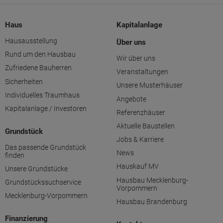
Haus
Kapitalanlage
Hausausstellung
Über uns
Rund um den Hausbau
Wir über uns
Zufriedene Bauherren
Veranstaltungen
Sicherheiten
Unsere Musterhäuser
Individuelles Traumhaus
Angebote
Kapitalanlage / Investoren
Referenzhäuser
Aktuelle Baustellen
Grundstück
Jobs & Karriere
Das passende Grundstück
News
finden
Hauskauf MV
Unsere Grundstücke
Hausbau Mecklenburg-
Grundstückssuchservice
Vorpommern
Mecklenburg-Vorpommern
Hausbau Brandenburg
Finanzierung