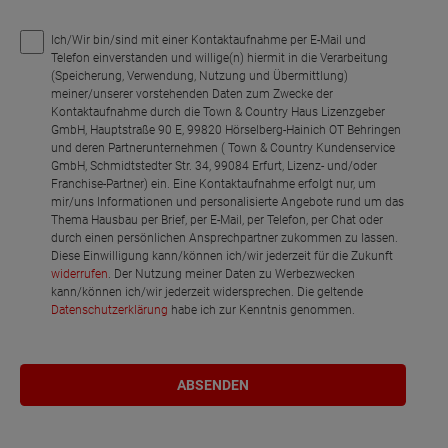
Ich/Wir bin/sind mit einer Kontaktaufnahme per E-Mail und
Telefon einverstanden und willige(n) hiermit in die Verarbeitung
(Speicherung, Verwendung, Nutzung und Übermittlung)
meiner/unserer vorstehenden Daten zum Zwecke der
Kontaktaufnahme durch die Town & Country Haus Lizenzgeber
GmbH, Hauptstraße 90 E, 99820 Hörselberg-Hainich OT Behringen
und deren Partnerunternehmen ( Town & Country Kundenservice
GmbH, Schmidtstedter Str. 34, 99084 Erfurt, Lizenz- und/oder
Franchise-Partner) ein. Eine Kontaktaufnahme erfolgt nur, um
mir/uns Informationen und personalisierte Angebote rund um das
Thema Hausbau per Brief, per E-Mail, per Telefon, per Chat oder
durch einen persönlichen Ansprechpartner zukommen zu lassen.
Diese Einwilligung kann/können ich/wir jederzeit für die Zukunft
widerrufen
. Der Nutzung meiner Daten zu Werbezwecken
kann/können ich/wir jederzeit widersprechen. Die geltende
Datenschutzerklärung
habe ich zur Kenntnis genommen.