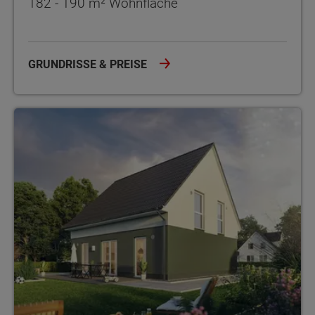
182 - 190 m² Wohnfläche
GRUNDRISSE & PREISE
Energiesparhaus