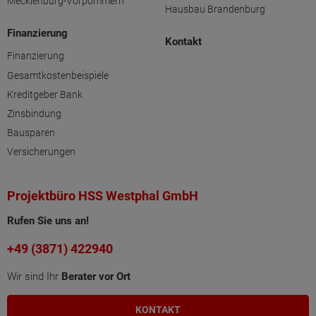
Mecklenburg-Vorpommern
Hausbau Brandenburg
Finanzierung
Kontakt
Finanzierung
Gesamtkostenbeispiele
Kreditgeber Bank
Zinsbindung
Bausparen
Versicherungen
Projektbüro HSS Westphal GmbH
Rufen Sie uns an!
+49 (3871) 422940
Wir sind Ihr
Berater vor Ort
KONTAKT