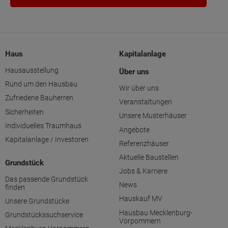
Haus
Kapitalanlage
Hausausstellung
Über uns
Rund um den Hausbau
Wir über uns
Zufriedene Bauherren
Veranstaltungen
Sicherheiten
Unsere Musterhäuser
Individuelles Traumhaus
Angebote
Kapitalanlage / Investoren
Referenzhäuser
Aktuelle Baustellen
Grundstück
Jobs & Karriere
Das passende Grundstück
News
finden
Hauskauf MV
Unsere Grundstücke
Hausbau Mecklenburg-
Grundstückssuchservice
Vorpommern