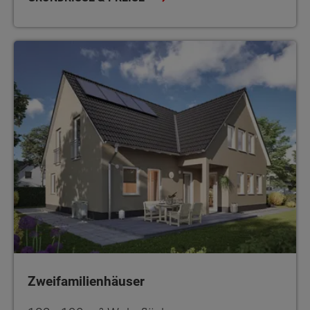
Zweifamilienhäuser
Zweifamilienhäuser