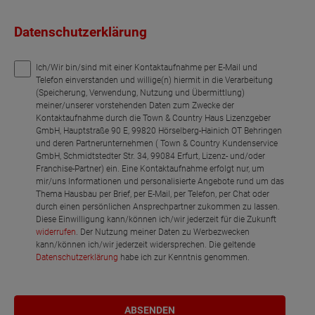
Datenschutzerklärung
Ich/Wir bin/sind mit einer Kontaktaufnahme per E-Mail und
Telefon einverstanden und willige(n) hiermit in die Verarbeitung
(Speicherung, Verwendung, Nutzung und Übermittlung)
meiner/unserer vorstehenden Daten zum Zwecke der
Kontaktaufnahme durch die Town & Country Haus Lizenzgeber
GmbH, Hauptstraße 90 E, 99820 Hörselberg-Hainich OT Behringen
und deren Partnerunternehmen ( Town & Country Kundenservice
GmbH, Schmidtstedter Str. 34, 99084 Erfurt, Lizenz- und/oder
Franchise-Partner) ein. Eine Kontaktaufnahme erfolgt nur, um
mir/uns Informationen und personalisierte Angebote rund um das
Thema Hausbau per Brief, per E-Mail, per Telefon, per Chat oder
durch einen persönlichen Ansprechpartner zukommen zu lassen.
Diese Einwilligung kann/können ich/wir jederzeit für die Zukunft
widerrufen
. Der Nutzung meiner Daten zu Werbezwecken
kann/können ich/wir jederzeit widersprechen. Die geltende
Datenschutzerklärung
habe ich zur Kenntnis genommen.