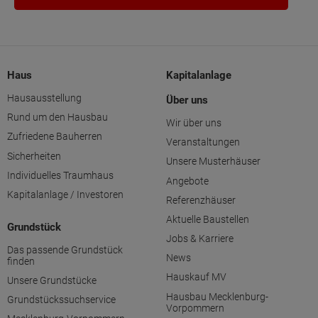
Haus
Kapitalanlage
Hausausstellung
Über uns
Rund um den Hausbau
Wir über uns
Zufriedene Bauherren
Veranstaltungen
Sicherheiten
Unsere Musterhäuser
Individuelles Traumhaus
Angebote
Kapitalanlage / Investoren
Referenzhäuser
Aktuelle Baustellen
Grundstück
Jobs & Karriere
Das passende Grundstück
News
finden
Hauskauf MV
Unsere Grundstücke
Hausbau Mecklenburg-
Grundstückssuchservice
Vorpommern