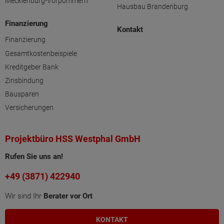
Mecklenburg-Vorpommern
Hausbau Brandenburg
Finanzierung
Kontakt
Finanzierung
Gesamtkostenbeispiele
Kreditgeber Bank
Zinsbindung
Bausparen
Versicherungen
Projektbüro HSS Westphal GmbH
Rufen Sie uns an!
+49 (3871) 422940
Wir sind Ihr
Berater vor Ort
KONTAKT