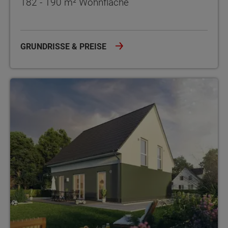
182 - 190 m² Wohnfläche
GRUNDRISSE & PREISE
Energiesparhaus