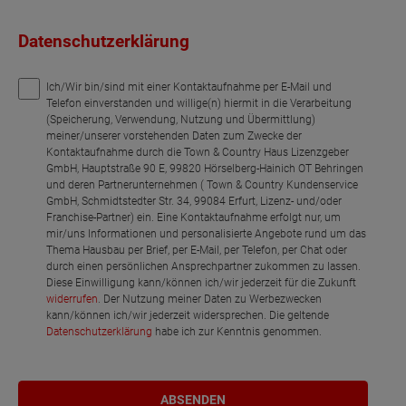
Datenschutzerklärung
Ich/Wir bin/sind mit einer Kontaktaufnahme per E-Mail und
Telefon einverstanden und willige(n) hiermit in die Verarbeitung
(Speicherung, Verwendung, Nutzung und Übermittlung)
meiner/unserer vorstehenden Daten zum Zwecke der
Kontaktaufnahme durch die Town & Country Haus Lizenzgeber
GmbH, Hauptstraße 90 E, 99820 Hörselberg-Hainich OT Behringen
und deren Partnerunternehmen ( Town & Country Kundenservice
GmbH, Schmidtstedter Str. 34, 99084 Erfurt, Lizenz- und/oder
Franchise-Partner) ein. Eine Kontaktaufnahme erfolgt nur, um
mir/uns Informationen und personalisierte Angebote rund um das
Thema Hausbau per Brief, per E-Mail, per Telefon, per Chat oder
durch einen persönlichen Ansprechpartner zukommen zu lassen.
Diese Einwilligung kann/können ich/wir jederzeit für die Zukunft
widerrufen
. Der Nutzung meiner Daten zu Werbezwecken
kann/können ich/wir jederzeit widersprechen. Die geltende
Datenschutzerklärung
habe ich zur Kenntnis genommen.