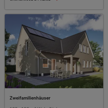
Zweifamilienhäuser
Zweifamilienhäuser