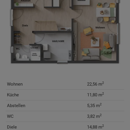
2
Wohnen
22,56 m
2
Küche
11,80 m
2
Abstellen
5,35 m
2
WC
3,82 m
2
Diele
14,88 m