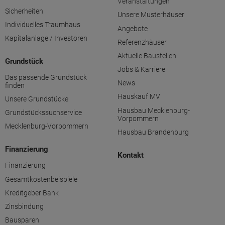
Veranstaltungen
Sicherheiten
Unsere Musterhäuser
Individuelles Traumhaus
Angebote
Kapitalanlage / Investoren
Referenzhäuser
Aktuelle Baustellen
Grundstück
Jobs & Karriere
Das passende Grundstück
News
finden
Hauskauf MV
Unsere Grundstücke
Hausbau Mecklenburg-
Grundstückssuchservice
Vorpommern
Mecklenburg-Vorpommern
Hausbau Brandenburg
Finanzierung
Kontakt
Finanzierung
Gesamtkostenbeispiele
Kreditgeber Bank
Zinsbindung
Bausparen