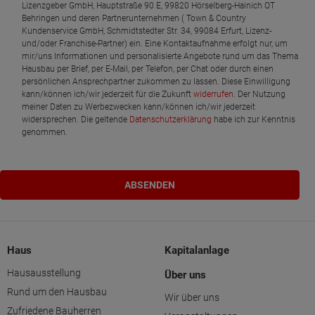
Lizenzgeber GmbH, Hauptstraße 90 E, 99820 Hörselberg-Hainich OT
Behringen und deren Partnerunternehmen ( Town & Country
Kundenservice GmbH, Schmidtstedter Str. 34, 99084 Erfurt, Lizenz-
und/oder Franchise-Partner) ein. Eine Kontaktaufnahme erfolgt nur, um
mir/uns Informationen und personalisierte Angebote rund um das Thema
Hausbau per Brief, per E-Mail, per Telefon, per Chat oder durch einen
persönlichen Ansprechpartner zukommen zu lassen. Diese Einwilligung
kann/können ich/wir jederzeit für die Zukunft
widerrufen
. Der Nutzung
meiner Daten zu Werbezwecken kann/können ich/wir jederzeit
widersprechen. Die geltende
Datenschutzerklärung
habe ich zur Kenntnis
genommen.
Haus
Kapitalanlage
Hausausstellung
Über uns
Rund um den Hausbau
Wir über uns
Zufriedene Bauherren