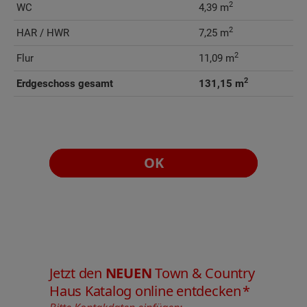
2
WC
4,39 m
2
HAR / HWR
7,25 m
2
Flur
11,09 m
2
Erdgeschoss gesamt
131,15 m