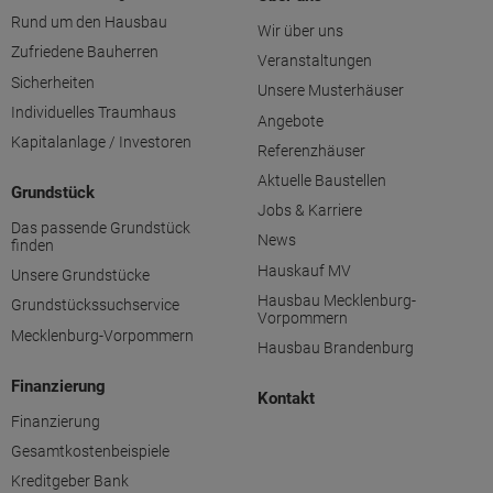
Rund um den Hausbau
Wir über uns
Zufriedene Bauherren
Veranstaltungen
Sicherheiten
Unsere Musterhäuser
Individuelles Traumhaus
Angebote
Kapitalanlage / Investoren
Referenzhäuser
Aktuelle Baustellen
Grundstück
Jobs & Karriere
Das passende Grundstück
News
finden
Hauskauf MV
Unsere Grundstücke
Hausbau Mecklenburg-
Grundstückssuchservice
Vorpommern
Mecklenburg-Vorpommern
Hausbau Brandenburg
Finanzierung
Kontakt
Finanzierung
Gesamtkostenbeispiele
Kreditgeber Bank