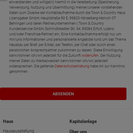
einverstanden und willige(n) hiermit in die Verarbeitung (Speicherung,
Verwendung, Nutzung und Übermittlung) meiner/unserer vorstehenden
Daten zum Zwecke der Kontaktaufnahme durch die Town & Country Haus
Lizenzgeber GmbH, Hauptstraße 90 E, 99820 Hörselberg-Hainich OT
Behringen und deren Partnerunternehmen ( Town & Country
Kundenservice GmbH, Schmidtstedter Str. 34, 99084 Erfurt, Lizenz-
und/oder Franchise-Partner) ein. Eine Kontaktaufnahme erfolgt nur, um
mir/uns Informationen und personalisierte Angebote rund um das Thema
Hausbau per Brief, per E-Mail, per Telefon, per Chat oder durch einen
persönlichen Ansprechpartner zukommen zu lassen. Diese Einwilligung
kann/können ich/wir jederzeit für die Zukunft
widerrufen
. Der Nutzung
meiner Daten zu Werbezwecken kann/können ich/wir jederzeit
widersprechen. Die geltende
Datenschutzerklärung
habe ich zur Kenntnis
genommen.
Haus
Kapitalanlage
Hausausstellung
Über uns