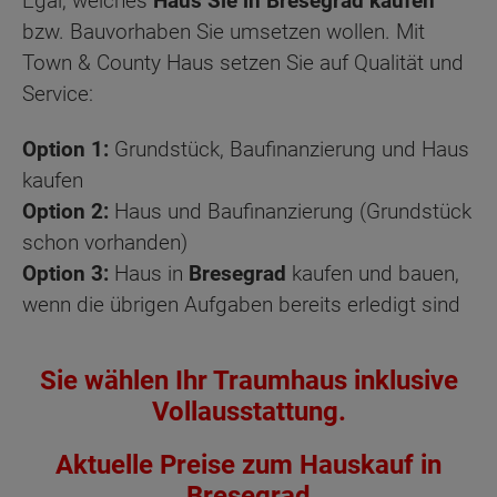
Egal, welches
Haus Sie in Bresegrad kaufen
bzw. Bauvorhaben Sie umsetzen wollen. Mit
Town & County Haus setzen Sie auf Qualität und
Service:
Option 1:
Grundstück, Baufinanzierung und Haus
kaufen
Option 2:
Haus und Baufinanzierung (Grundstück
schon vorhanden)
Option 3:
Haus in
Bresegrad
kaufen und bauen,
wenn die übrigen Aufgaben bereits erledigt sind
Sie wählen Ihr Traumhaus inklusive
Vollausstattung.
Aktuelle Preise zum Hauskauf in
Bresegrad