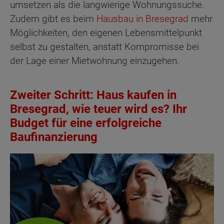
umsetzen als die langwierige Wohnungssuche.
Zudem gibt es beim
Hausbau in Bresegrad
mehr
Möglichkeiten, den eigenen Lebensmittelpunkt
selbst zu gestalten, anstatt Kompromisse bei
der Lage einer Mietwohnung einzugehen.
Zweiter Schritt: Haus kaufen in
Bresegrad, wie teuer wird es? Ihr
Budget für eine erfolgreiche
Baufinanzierung