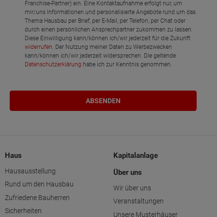
Franchise-Partner) ein. Eine Kontaktaufnahme erfolgt nur, um
mir/uns Informationen und personalisierte Angebote rund um das
Thema Hausbau per Brief, per E-Mail, per Telefon, per Chat oder
durch einen persönlichen Ansprechpartner zukommen zu lassen.
Diese Einwilligung kann/können ich/wir jederzeit für die Zukunft
widerrufen
. Der Nutzung meiner Daten zu Werbezwecken
kann/können ich/wir jederzeit widersprechen. Die geltende
Datenschutzerklärung
habe ich zur Kenntnis genommen.
Haus
Kapitalanlage
Hausausstellung
Über uns
Rund um den Hausbau
Wir über uns
Zufriedene Bauherren
Veranstaltungen
Sicherheiten
Unsere Musterhäuser