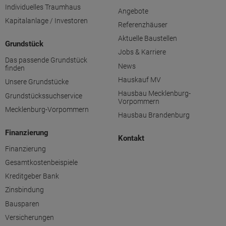
Individuelles Traumhaus
Angebote
Kapitalanlage / Investoren
Referenzhäuser
Aktuelle Baustellen
Grundstück
Jobs & Karriere
Das passende Grundstück
News
finden
Hauskauf MV
Unsere Grundstücke
Hausbau Mecklenburg-
Grundstückssuchservice
Vorpommern
Mecklenburg-Vorpommern
Hausbau Brandenburg
Finanzierung
Kontakt
Finanzierung
Gesamtkostenbeispiele
Kreditgeber Bank
Zinsbindung
Bausparen
Versicherungen