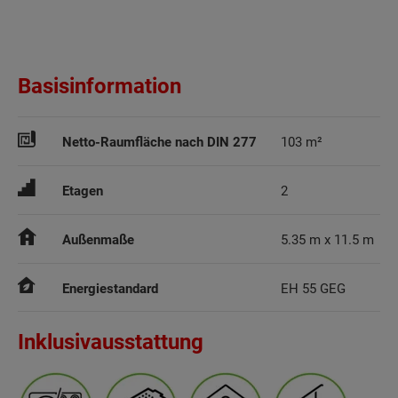
Basisinformation
Netto-Raumfläche nach DIN 277
103 m²
Etagen
2
Außenmaße
5.35 m x 11.5 m
Energiestandard
EH 55 GEG
Inklusivausstattung