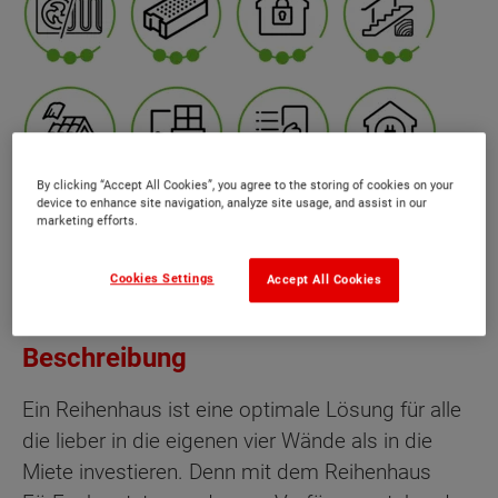
By clicking “Accept All Cookies”, you agree to the storing of cookies on your
device to enhance site navigation, analyze site usage, and assist in our
marketing efforts.
Cookies Settings
Accept All Cookies
Beschreibung
Ein Reihenhaus ist eine optimale Lösung für alle
die lieber in die eigenen vier Wände als in die
Miete investieren. Denn mit dem Reihenhaus