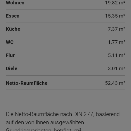
Wohnen
19.82 m²
Essen
15.35 m²
Küche
7.37 m²
WC
1.77 m²
Flur
5.11 m²
Diele
3.01 m²
Netto-Raumfläche
52.43
m²
Die Netto-Raumfläche nach DIN 277, basierend
auf den von Ihnen ausgewählten
Grundrissvarianten, beträgt
m².