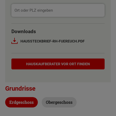
Downloads
HAUSSTECKBRIEF-RH-FUEREUCH.PDF
Hauskaufberater
HAUSKAUF­BERATER VOR ORT FINDEN
Grundrisse
Erdgeschoss
Obergeschoss