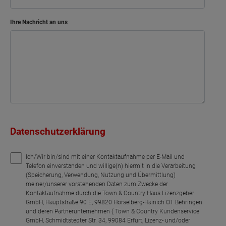
Ihre Nachricht an uns
Datenschutzerklärung
Ich/Wir bin/sind mit einer Kontaktaufnahme per E-Mail und
Telefon einverstanden und willige(n) hiermit in die Verarbeitung
(Speicherung, Verwendung, Nutzung und Übermittlung)
meiner/unserer vorstehenden Daten zum Zwecke der
Kontaktaufnahme durch die Town & Country Haus Lizenzgeber
GmbH, Hauptstraße 90 E, 99820 Hörselberg-Hainich OT Behringen
und deren Partnerunternehmen ( Town & Country Kundenservice
GmbH, Schmidtstedter Str. 34, 99084 Erfurt, Lizenz- und/oder