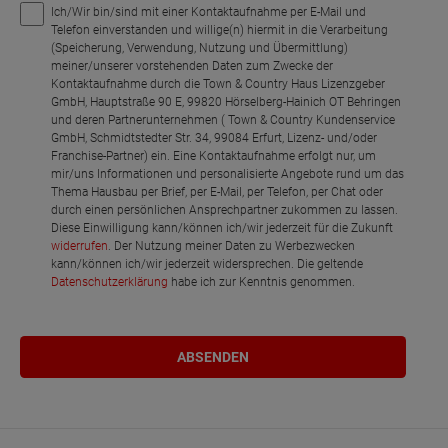
Ich/Wir bin/sind mit einer Kontaktaufnahme per E-Mail und
Telefon einverstanden und willige(n) hiermit in die Verarbeitung
(Speicherung, Verwendung, Nutzung und Übermittlung)
meiner/unserer vorstehenden Daten zum Zwecke der
Kontaktaufnahme durch die Town & Country Haus Lizenzgeber
GmbH, Hauptstraße 90 E, 99820 Hörselberg-Hainich OT Behringen
und deren Partnerunternehmen ( Town & Country Kundenservice
GmbH, Schmidtstedter Str. 34, 99084 Erfurt, Lizenz- und/oder
Franchise-Partner) ein. Eine Kontaktaufnahme erfolgt nur, um
mir/uns Informationen und personalisierte Angebote rund um das
Thema Hausbau per Brief, per E-Mail, per Telefon, per Chat oder
durch einen persönlichen Ansprechpartner zukommen zu lassen.
Diese Einwilligung kann/können ich/wir jederzeit für die Zukunft
widerrufen
. Der Nutzung meiner Daten zu Werbezwecken
kann/können ich/wir jederzeit widersprechen. Die geltende
Datenschutzerklärung
habe ich zur Kenntnis genommen.