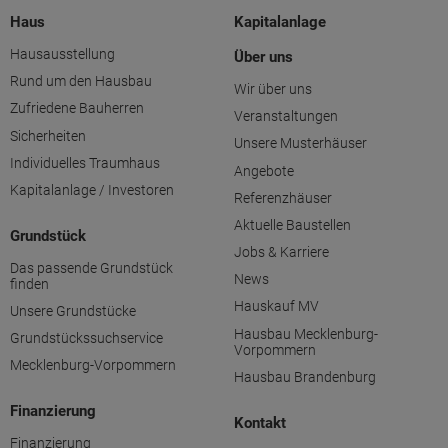
Haus
Kapitalanlage
Hausausstellung
Über uns
Rund um den Hausbau
Wir über uns
Zufriedene Bauherren
Veranstaltungen
Sicherheiten
Unsere Musterhäuser
Individuelles Traumhaus
Angebote
Kapitalanlage / Investoren
Referenzhäuser
Aktuelle Baustellen
Grundstück
Jobs & Karriere
Das passende Grundstück
News
finden
Hauskauf MV
Unsere Grundstücke
Hausbau Mecklenburg-
Grundstückssuchservice
Vorpommern
Mecklenburg-Vorpommern
Hausbau Brandenburg
Finanzierung
Kontakt
Finanzierung