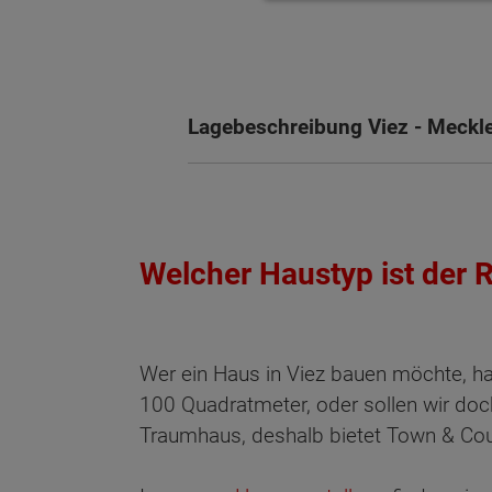
Lagebeschreibung Viez - Meck
Welcher Haustyp ist der R
Wer ein Haus in Viez bauen möchte, hat
100 Quadratmeter, oder sollen wir doc
Traumhaus, deshalb bietet Town & Cou
Wonach möch