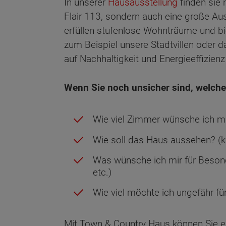
In unserer
Hausausstellung
finden sie 
Flair 113, sondern auch eine große A
erfüllen stufenlose Wohnträume und bi
zum Beispiel unsere Stadtvillen oder
auf Nachhaltigkeit und Energieeffizienz
Wenn Sie noch unsicher sind, welcher 
Wie viel Zimmer wünsche ich m
Wie soll das Haus aussehen? (kla
Was wünsche ich mir für Besond
etc.)
Wie viel möchte ich ungefähr f
Mit Town & Country Haus können Sie ein