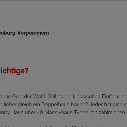
lenburg-Vorpommern
ichtige?
 die Qual der Wahl. Soll es ein klassisches Einfamili
h lieber gleich ein Doppelhaus bauen? Jeder hat eine 
ntry Haus über 40 Massivhaus-Typen mit zahlreichen 
ten Sie suchen?