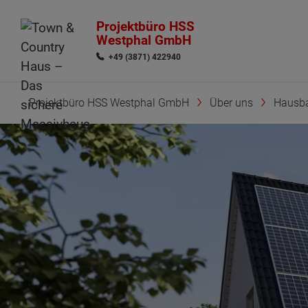
Projektbüro HSS
Westphal GmbH
+49 (3871) 422940
Projektbüro HSS Westphal GmbH
Über uns
Hausb