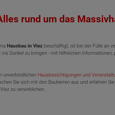
Alles rund um das Massivh
ema
Hausbau in Viez
beschäftigt, ist bei der Fülle an 
ht ins Dunkel zu bringen - mit hilfreichen Informatione
n unverbindlichen
Hausbesichtigungen und Veranstaltu
uschen Sie sich mit den Bauherren aus und erfahren Sie 
iez zu verwirklichen.