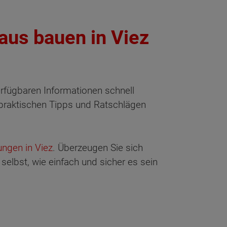
aus bauen in Viez
verfügbaren Informationen schnell
n, praktischen Tipps und Ratschlägen
ngen in Viez
. Überzeugen Sie sich
selbst, wie einfach und sicher es sein