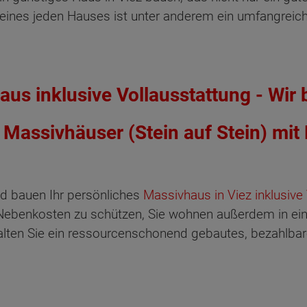
 eines jeden Hauses ist unter anderem ein umfangreic
us inklusive Vollausstattung - Wir 
Massivhäuser (Stein auf Stein) mit
d bauen Ihr persönliches
Massivhaus in Viez inklusive
n Nebenkosten zu schützen, Sie wohnen außerdem in ein
ten Sie ein ressourcenschonend gebautes, bezahlbar