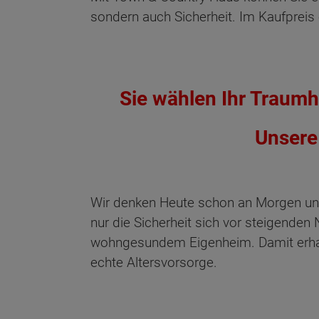
sondern auch Sicherheit. Im Kaufpreis
Sie wählen Ihr Traumha
Unsere 
Wir denken Heute schon an Morgen un
nur die Sicherheit sich vor steigende
wohngesundem Eigenheim. Damit erhal
echte Altersvorsorge.