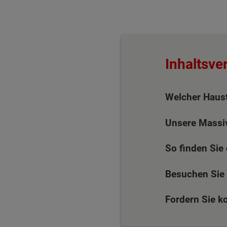
Inhaltsve
Welcher Haust
Unsere Massiv
So finden Sie
Besuchen Sie
Fordern Sie k