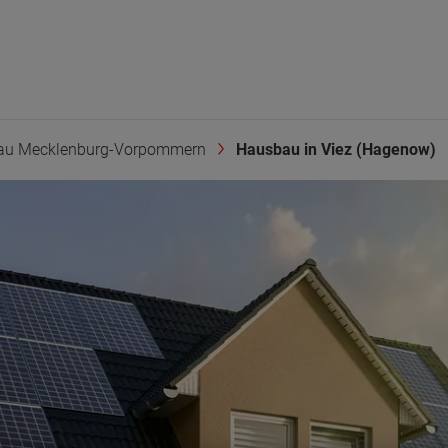
au Mecklenburg-Vorpommern
Hausbau in Viez (Hagenow)