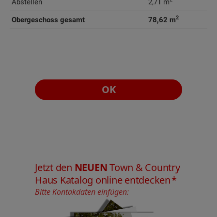
Abstellen
2,71 m
2
Obergeschoss gesamt
78,62 m