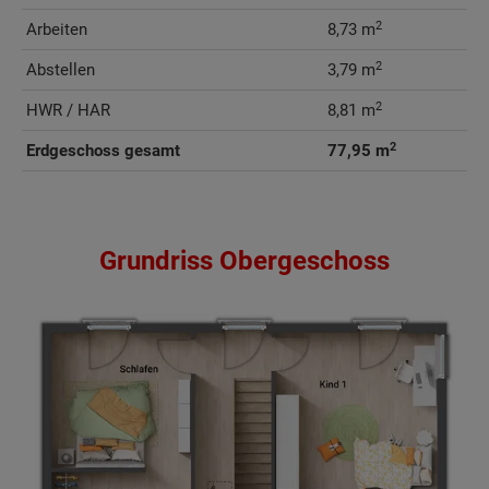
2
Arbeiten
8,73 m
2
Abstellen
3,79 m
2
HWR / HAR
8,81 m
2
Erdgeschoss gesamt
77,95 m
Grundriss Obergeschoss