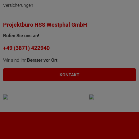
Versicherungen
Projektbüro HSS Westphal GmbH
Rufen Sie uns an!
+49 (3871) 422940
Wir sind Ihr
Berater vor Ort
KONTAKT