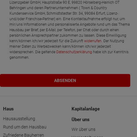
Lizenzgeber GmbH, Hauptstraße 90 E, 99820 Hörselberg-Hainich OT
Behringen und deren Partnerunternehmen ( Town & Country
Kundenservice GmbH, Schmidtstedter Str. 34, 99084 Erfurt, Lizenz-
und/oder Franchise-Partner) ein. Eine Kontaktaufnahme erfolgt nur, um
mir/uns Informationen und personalisierte Angebote rund um das Thema
Hausbau per Brief, per E-Mail, per Telefon, per Chat oder durch einen
persönlichen Ansprechpartner zukommen zu lassen. Diese Einwilligung
kann/können ich/wir jederzeit für die Zukunft
widerrufen
. Der Nutzung
meiner Daten zu Werbezwecken kann/können ich/wir jederzeit
widersprechen. Die geltende
Datenschutzerklärung
habe ich zur Kenntnis
genommen.
Haus
Kapitalanlage
Hausausstellung
Über uns
Rund um den Hausbau
Wir über uns
Zufriedene Bauherren