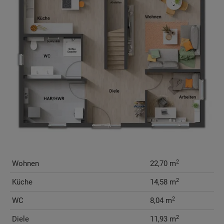
2
Wohnen
22,70 m
2
Küche
14,58 m
2
WC
8,04 m
2
Diele
11,93 m