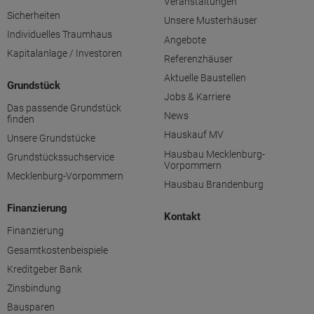
Veranstaltungen
Sicherheiten
Unsere Musterhäuser
Individuelles Traumhaus
Angebote
Kapitalanlage / Investoren
Referenzhäuser
Aktuelle Baustellen
Grundstück
Jobs & Karriere
Das passende Grundstück
News
finden
Hauskauf MV
Unsere Grundstücke
Hausbau Mecklenburg-
Grundstückssuchservice
Vorpommern
Mecklenburg-Vorpommern
Hausbau Brandenburg
Finanzierung
Kontakt
Finanzierung
Gesamtkostenbeispiele
Kreditgeber Bank
Zinsbindung
Bausparen