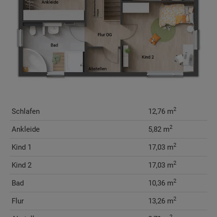
2
Schlafen
12,76 m
2
Ankleide
5,82 m
2
Kind 1
17,03 m
2
Kind 2
17,03 m
2
Bad
10,36 m
2
Flur
13,26 m
2