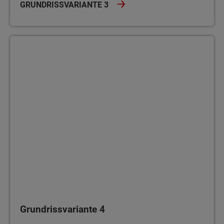
GRUNDRISSVARIANTE 3
Grundrissvariante 4
Grundrissvariante 4