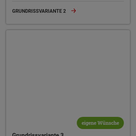
GRUNDRISSVARIANTE 2
Grundrissvariante 3
eigene Wünsche
Grundrissvariante 3