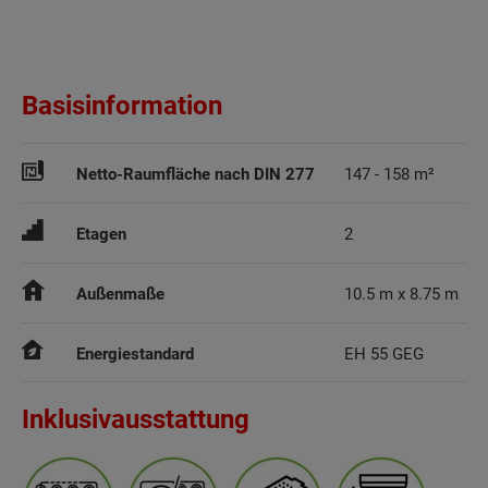
Basisinformation
Netto-Raumfläche nach DIN 277
Etagen
2
Außenmaße
10.5 m x 8.75 m
Energiestandard
EH 55 GEG
Inklusivausstattung