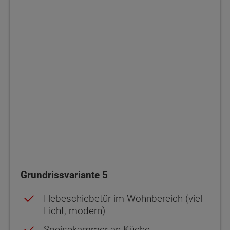
Grundrissvariante 5
Grundrissvariante 5
Hebeschiebetür im Wohnbereich (viel
Licht, modern)
Speisekammer an Küche