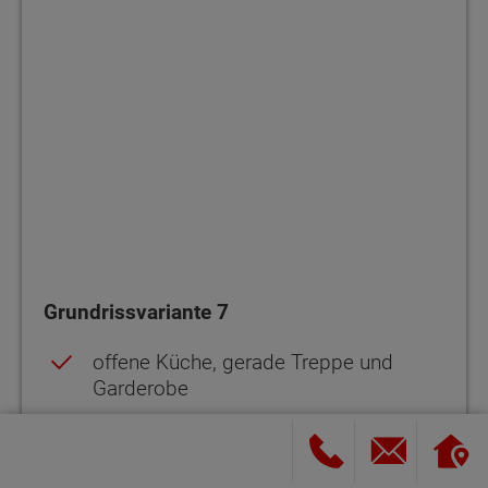
Grundrissvariante 7
offene Küche, gerade Treppe und
Garderobe
großes Arbeitszimmer im
Erdgeschoss