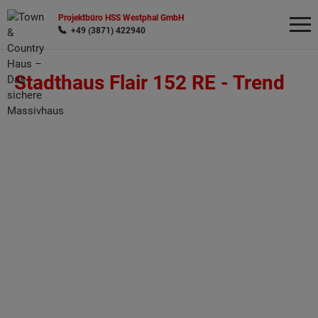
Projektbüro HSS Westphal GmbH
+49 (3871) 422940
Stadthaus Flair 152 RE -
Trend
Wonach möchten Sie suchen?