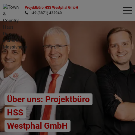
Projektbüro HSS Westphal GmbH
+49 (3871) 422940
Wonach möchten Sie suchen?
Über uns: Projektbüro
HSS
Westphal GmbH