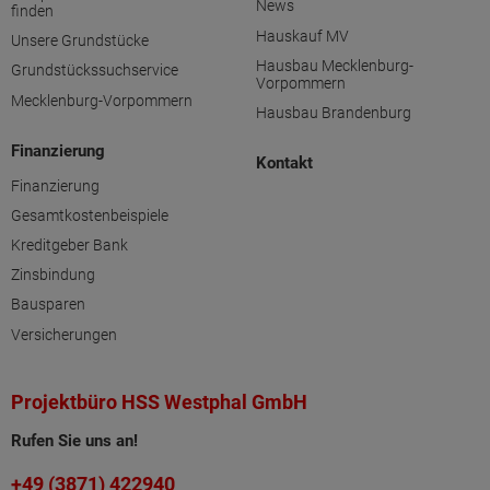
News
finden
Hauskauf MV
Unsere Grundstücke
Hausbau Mecklenburg-
Grundstückssuchservice
Vorpommern
Mecklenburg-Vorpommern
Hausbau Brandenburg
Finanzierung
Kontakt
Finanzierung
Gesamtkostenbeispiele
Kreditgeber Bank
Zinsbindung
Bausparen
Versicherungen
Projektbüro HSS Westphal GmbH
Rufen Sie uns an!
+49 (3871) 422940