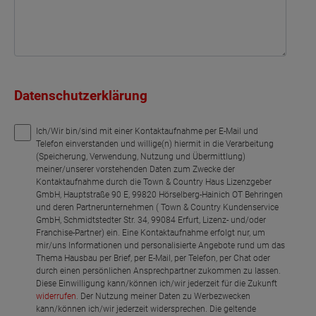
Datenschutzerklärung
Ich/Wir bin/sind mit einer Kontaktaufnahme per E-Mail und
Telefon einverstanden und willige(n) hiermit in die Verarbeitung
(Speicherung, Verwendung, Nutzung und Übermittlung)
meiner/unserer vorstehenden Daten zum Zwecke der
Kontaktaufnahme durch die Town & Country Haus Lizenzgeber
GmbH, Hauptstraße 90 E, 99820 Hörselberg-Hainich OT Behringen
und deren Partnerunternehmen ( Town & Country Kundenservice
GmbH, Schmidtstedter Str. 34, 99084 Erfurt, Lizenz- und/oder
Franchise-Partner) ein. Eine Kontaktaufnahme erfolgt nur, um
mir/uns Informationen und personalisierte Angebote rund um das
Thema Hausbau per Brief, per E-Mail, per Telefon, per Chat oder
durch einen persönlichen Ansprechpartner zukommen zu lassen.
Diese Einwilligung kann/können ich/wir jederzeit für die Zukunft
widerrufen
. Der Nutzung meiner Daten zu Werbezwecken
kann/können ich/wir jederzeit widersprechen. Die geltende