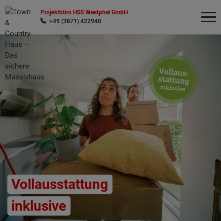
Projektbüro HSS Westphal GmbH
+49 (3871) 422940
Wonach möchten Sie suchen?
Vollausstattung
inklusive