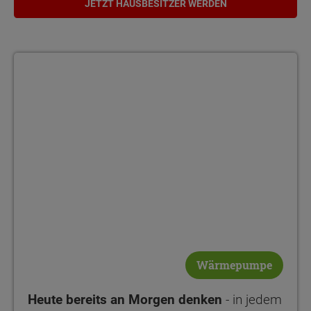
JETZT HAUSBESITZER WERDEN
Wärmepumpe
Heute bereits an Morgen denken
- in jedem