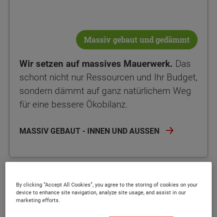
Massiv gebaut und gedämmt
Wir setzen auf massives Mauerwerk.
Das
schont nicht nur Ressourcen und Ihr Budget,
sondern dämmt auf ganz natürlichem Weg
für eine bessere Ökobilanz.
MASSIV GEBAUT - INNEN UND AUSSEN
By clicking “Accept All Cookies”, you agree to the storing of cookies on your
device to enhance site navigation, analyze site usage, and assist in our
marketing efforts.