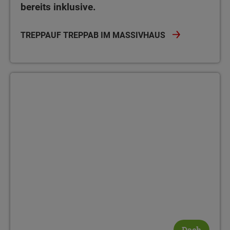
bereits inklusive.
TREPPAUF TREPPAB IM MASSIVHAUS
Dach