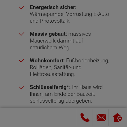
Energetisch sicher:
Wärmepumpe, Vorrüstung E-Auto
und Photovoltaik.
Massiv gebaut:
massives
Mauerwerk dämmt auf
natürlichem Weg.
Wohnkomfort:
Fußbodenheizung,
Rollläden, Sanitär- und
Elektroausstattung.
Schlüsselfertig*:
Ihr Haus wird
Ihnen, am Ende der Bauzeit,
schlüsselfertig übergeben.
Sicher gebaut:
Hausbau-
Schutzbrief mit garantiertem