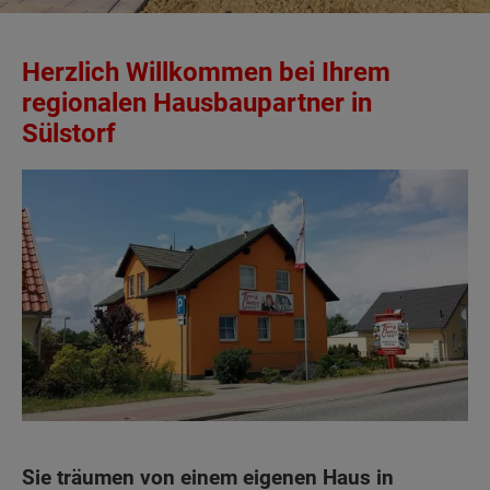
Herzlich Willkommen bei Ihrem
regionalen Hausbaupartner in
Sülstorf
Sie träumen von einem eigenen Haus in