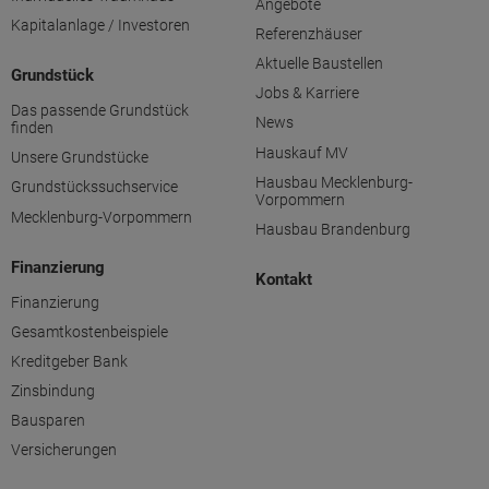
Angebote
Kapitalanlage / Investoren
Referenzhäuser
Aktuelle Baustellen
Grundstück
Jobs & Karriere
Das passende Grundstück
News
finden
Hauskauf MV
Unsere Grundstücke
Hausbau Mecklenburg-
Grundstückssuchservice
Vorpommern
Mecklenburg-Vorpommern
Hausbau Brandenburg
Finanzierung
Kontakt
Finanzierung
Gesamtkostenbeispiele
Kreditgeber Bank
Zinsbindung
Bausparen
Versicherungen