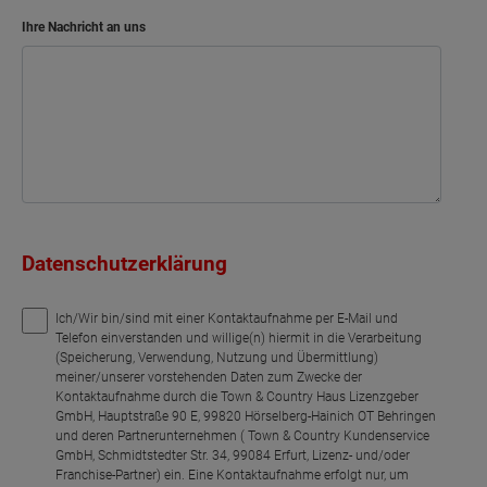
Ihre Nachricht an uns
Datenschutzerklärung
Ich/Wir bin/sind mit einer Kontaktaufnahme per E-Mail und
Telefon einverstanden und willige(n) hiermit in die Verarbeitung
(Speicherung, Verwendung, Nutzung und Übermittlung)
meiner/unserer vorstehenden Daten zum Zwecke der
Kontaktaufnahme durch die Town & Country Haus Lizenzgeber
GmbH, Hauptstraße 90 E, 99820 Hörselberg-Hainich OT Behringen
und deren Partnerunternehmen ( Town & Country Kundenservice
GmbH, Schmidtstedter Str. 34, 99084 Erfurt, Lizenz- und/oder
Franchise-Partner) ein. Eine Kontaktaufnahme erfolgt nur, um