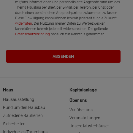
mir/uns Informationen und personalisierte Angebote rund um das
Thema Hausbau per Brief, per E-Mail, per Telefon, per Chat oder
durch einen persönlichen Ansprechpartner zukommen zu lassen.
Diese Einwilligung kann/können ich/wir jederzeit für die Zukunft
widerrufen
. Der Nutzung meiner Daten zu Werbezwecken
kann/können ich/wir jederzeit widersprechen. Die geltende
Datenschutzerklärung
habe ich zur Kenntnis genommen.
Haus
Kapitalanlage
Hausausstellung
Über uns
Rund um den Hausbau
Wir über uns
Zufriedene Bauherren
Veranstaltungen
Sicherheiten
Unsere Musterhäuser
Individuelles Traumhaus