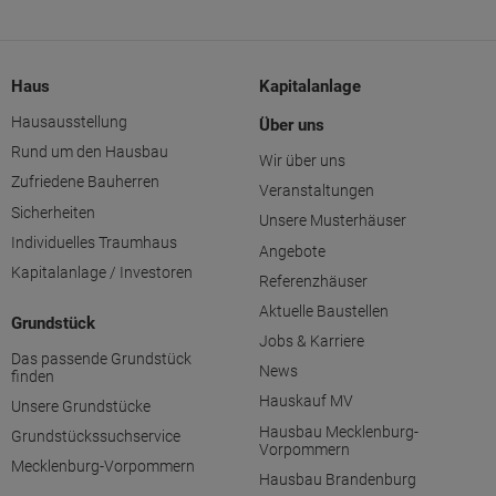
Haus
Kapitalanlage
Hausausstellung
Über uns
Rund um den Hausbau
Wir über uns
Zufriedene Bauherren
Veranstaltungen
Sicherheiten
Unsere Musterhäuser
Individuelles Traumhaus
Angebote
Kapitalanlage / Investoren
Referenzhäuser
Aktuelle Baustellen
Grundstück
Jobs & Karriere
Das passende Grundstück
News
finden
Hauskauf MV
Unsere Grundstücke
Hausbau Mecklenburg-
Grundstückssuchservice
Vorpommern
Mecklenburg-Vorpommern
Hausbau Brandenburg