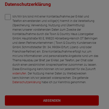
Datenschutzerklärung
Ich/Wir bin/sind mit einer Kontaktaufnahme per E-Mail und
Telefon einverstanden und willige(n) hiermit in die Verarbeitung
(Speicherung, Verwendung, Nutzung und Übermittlung)
meiner/unserer vorstehenden Daten zum Zwecke der
Kontaktaufnahme durch die Town & Country Haus Lizenzgeber
GmbH, Hauptstraße 90 E, 99820 Hörselberg-Hainich OT Behringen
und deren Partnerunternehmen ( Town & Country Kundenservice
GmbH, Schmidtstedter Str. 34, 99084 Erfurt, Lizenz- und/oder
Franchise-Partner) ein. Eine Kontaktaufnahme erfolgt nur, um
mir/uns Informationen und personalisierte Angebote rund um das
Thema Hausbau per Brief, per E-Mail, per Telefon, per Chat oder
durch einen persönlichen Ansprechpartner zukommen zu lassen.
Diese Einwilligung kann/können ich/wir jederzeit für die Zukunft
widerrufen
. Der Nutzung meiner Daten zu Werbezwecken
kann/können ich/wir jederzeit widersprechen. Die geltende
Datenschutzerklärung
habe ich zur Kenntnis genommen.