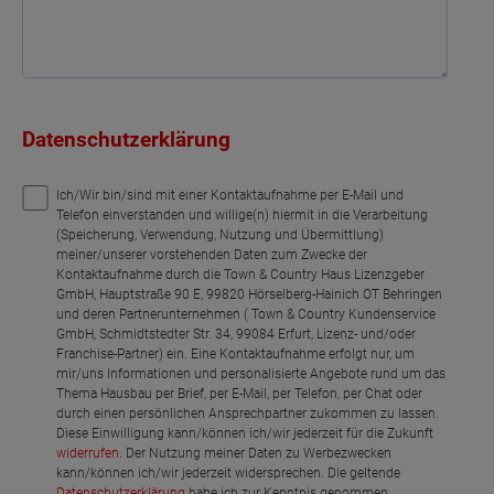
Datenschutzerklärung
Ich/Wir bin/sind mit einer Kontaktaufnahme per E-Mail und
Telefon einverstanden und willige(n) hiermit in die Verarbeitung
(Speicherung, Verwendung, Nutzung und Übermittlung)
meiner/unserer vorstehenden Daten zum Zwecke der
Kontaktaufnahme durch die Town & Country Haus Lizenzgeber
GmbH, Hauptstraße 90 E, 99820 Hörselberg-Hainich OT Behringen
und deren Partnerunternehmen ( Town & Country Kundenservice
GmbH, Schmidtstedter Str. 34, 99084 Erfurt, Lizenz- und/oder
Franchise-Partner) ein. Eine Kontaktaufnahme erfolgt nur, um
mir/uns Informationen und personalisierte Angebote rund um das
Thema Hausbau per Brief, per E-Mail, per Telefon, per Chat oder
durch einen persönlichen Ansprechpartner zukommen zu lassen.
Diese Einwilligung kann/können ich/wir jederzeit für die Zukunft
widerrufen
. Der Nutzung meiner Daten zu Werbezwecken
kann/können ich/wir jederzeit widersprechen. Die geltende
Datenschutzerklärung
habe ich zur Kenntnis genommen.