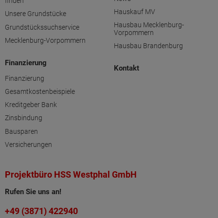
finden
Hauskauf MV
Unsere Grundstücke
Hausbau Mecklenburg-
Grundstückssuchservice
Vorpommern
Mecklenburg-Vorpommern
Hausbau Brandenburg
Finanzierung
Kontakt
Finanzierung
Gesamtkostenbeispiele
Kreditgeber Bank
Zinsbindung
Bausparen
Versicherungen
Projektbüro HSS Westphal GmbH
Rufen Sie uns an!
+49 (3871) 422940