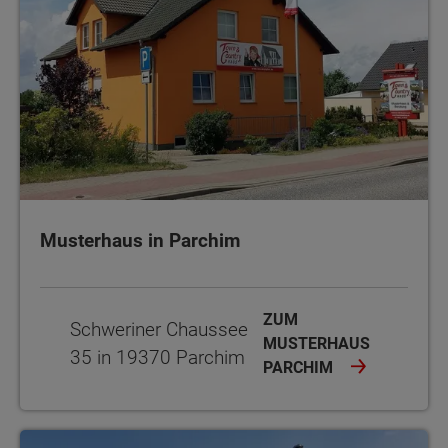
Musterhaus in Parchim
ZUM
Schweriner Chaussee
MUSTERHAUS
35 in 19370 Parchim
PARCHIM
Musterhaus Wahrsow bei Lübeck