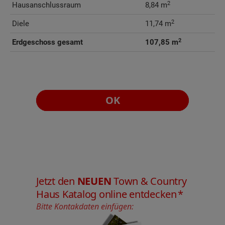
2
Hausanschlussraum
8,84 m
2
Diele
11,74 m
2
Erdgeschoss gesamt
107,85 m