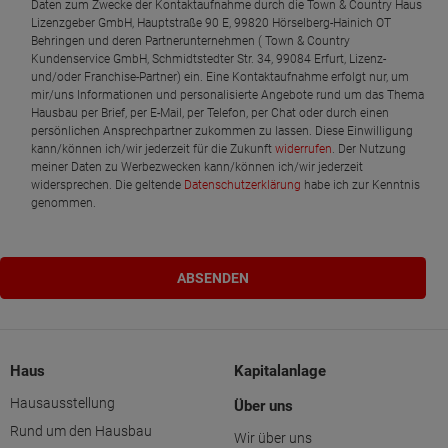
Daten zum Zwecke der Kontaktaufnahme durch die Town & Country Haus
Lizenzgeber GmbH, Hauptstraße 90 E, 99820 Hörselberg-Hainich OT
Behringen und deren Partnerunternehmen ( Town & Country
Kundenservice GmbH, Schmidtstedter Str. 34, 99084 Erfurt, Lizenz-
und/oder Franchise-Partner) ein. Eine Kontaktaufnahme erfolgt nur, um
mir/uns Informationen und personalisierte Angebote rund um das Thema
Hausbau per Brief, per E-Mail, per Telefon, per Chat oder durch einen
persönlichen Ansprechpartner zukommen zu lassen. Diese Einwilligung
kann/können ich/wir jederzeit für die Zukunft
widerrufen
. Der Nutzung
meiner Daten zu Werbezwecken kann/können ich/wir jederzeit
widersprechen. Die geltende
Datenschutzerklärung
habe ich zur Kenntnis
genommen.
Haus
Kapitalanlage
Hausausstellung
Über uns
Rund um den Hausbau
Wir über uns