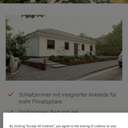
Schlafzimmer mit integrierter Ankleide für
mehr Privatsphäre
Großzügiges Bad mit viel
Bewegungsfreiheit und Tageslicht
By clicking “Accept All Cookies”, you agree to the storing of cookies on your