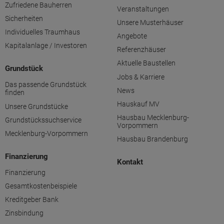
Zufriedene Bauherren
Veranstaltungen
Sicherheiten
Unsere Musterhäuser
Individuelles Traumhaus
Angebote
Kapitalanlage / Investoren
Referenzhäuser
Aktuelle Baustellen
Grundstück
Jobs & Karriere
Das passende Grundstück
News
finden
Hauskauf MV
Unsere Grundstücke
Hausbau Mecklenburg-
Grundstückssuchservice
Vorpommern
Mecklenburg-Vorpommern
Hausbau Brandenburg
Finanzierung
Kontakt
Finanzierung
Gesamtkostenbeispiele
Kreditgeber Bank
Zinsbindung