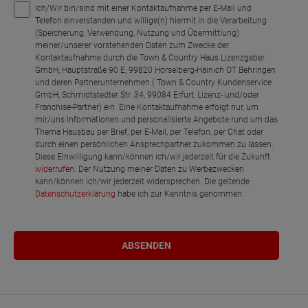
Ich/Wir bin/sind mit einer Kontaktaufnahme per E-Mail und
Telefon einverstanden und willige(n) hiermit in die Verarbeitung
(Speicherung, Verwendung, Nutzung und Übermittlung)
meiner/unserer vorstehenden Daten zum Zwecke der
Kontaktaufnahme durch die Town & Country Haus Lizenzgeber
GmbH, Hauptstraße 90 E, 99820 Hörselberg-Hainich OT Behringen
und deren Partnerunternehmen ( Town & Country Kundenservice
GmbH, Schmidtstedter Str. 34, 99084 Erfurt, Lizenz- und/oder
Franchise-Partner) ein. Eine Kontaktaufnahme erfolgt nur, um
mir/uns Informationen und personalisierte Angebote rund um das
Thema Hausbau per Brief, per E-Mail, per Telefon, per Chat oder
durch einen persönlichen Ansprechpartner zukommen zu lassen.
Diese Einwilligung kann/können ich/wir jederzeit für die Zukunft
widerrufen
. Der Nutzung meiner Daten zu Werbezwecken
kann/können ich/wir jederzeit widersprechen. Die geltende
Datenschutzerklärung
habe ich zur Kenntnis genommen.