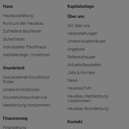
Haus
Kapitalanlage
Hausausstellung
Über uns
Rund um den Hausbau
Wir über uns
Zufriedene Bauherren
Veranstaltungen
Sicherheiten
Unsere Musterhäuser
Individuelles Traumhaus
Angebote
Kapitalanlage / Investoren
Referenzhäuser
Aktuelle Baustellen
Grundstück
Jobs & Karriere
Das passende Grundstück
News
finden
Hauskauf MV
Unsere Grundstücke
Hausbau Mecklenburg-
Grundstückssuchservice
Vorpommern
Mecklenburg-Vorpommern
Hausbau Brandenburg
Finanzierung
Kontakt
Finanzierung