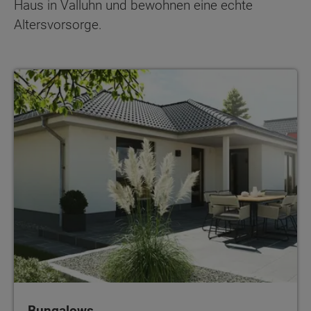
Haus in Valluhn und bewohnen eine echte
Altersvorsorge.
Bungalows
Bungalows