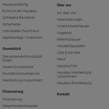
Hausausstellung
Über uns
Rund um den Hausbau
Wir über uns
Zufriedene Bauherren
Veranstaltungen
Sicherheiten
Unsere Musterhäuser
Individuelles Traumhaus
Angebote
Kapitalanlage / Investoren
Referenzhäuser
Aktuelle Baustellen
Grundstück
Jobs & Karriere
Das passende Grundstück
News
finden
Hauskauf MV
Unsere Grundstücke
Hausbau Mecklenburg-
Grundstückssuchservice
Vorpommern
Mecklenburg-Vorpommern
Hausbau Brandenburg
Finanzierung
Kontakt
Finanzierung
Gesamtkostenbeispiele