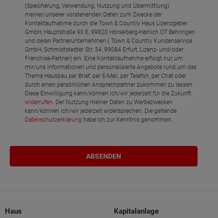
(Speicherung, Verwendung, Nutzung und Übermittlung)
meiner/unserer vorstehenden Daten zum Zwecke der
Kontaktaufnahme durch die Town & Country Haus Lizenzgeber
GmbH, Hauptstraße 90 E, 99820 Hörselberg-Hainich OT Behringen
und deren Partnerunternehmen ( Town & Country Kundenservice
GmbH, Schmidtstedter Str. 34, 99084 Erfurt, Lizenz- und/oder
Franchise-Partner) ein. Eine Kontaktaufnahme erfolgt nur, um
mir/uns Informationen und personalisierte Angebote rund um das
Thema Hausbau per Brief, per E-Mail, per Telefon, per Chat oder
durch einen persönlichen Ansprechpartner zukommen zu lassen.
Diese Einwilligung kann/können ich/wir jederzeit für die Zukunft
widerrufen
. Der Nutzung meiner Daten zu Werbezwecken
kann/können ich/wir jederzeit widersprechen. Die geltende
Datenschutzerklärung
habe ich zur Kenntnis genommen.
Haus
Kapitalanlage