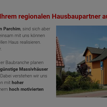
 Ihrem regionalen Hausbaupartner 
in Parchim
, sind sich aber
insam mit uns können
en Haus realisieren.
.
der Baubranche planen
ngünstige Massivhäuser
Dabei verstehen wir uns
on mit
hoher
einem
hoch motivierten