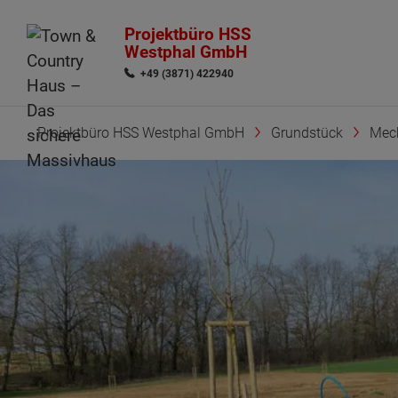
Projektbüro HSS
Westphal GmbH
+49 (3871) 422940
Projektbüro HSS Westphal GmbH
Grundstück
Mec