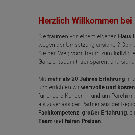
Herzlich Willkommen bei
Sie träumen von einem eigenen
Haus 
wegen der Umsetzung unsicher? Geme
Sie den Weg vom Traum zum individuell
Ganz entspannt, transparent und sicher
Mit
mehr als 20 Jahren Erfahrung
in 
und errichten wir
wertvolle und koste
für unsere Kunden in und um Parchim. 
als zuverlässiger Partner aus der Regi
Fachkompetenz
,
großer Erfahrung
, 
Team
und
fairen Preisen
.