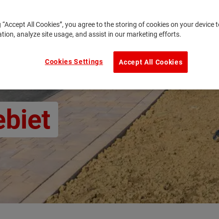
g “Accept All Cookies”, you agree to the storing of cookies on your device
ation, analyze site usage, and assist in our marketing efforts.
Cookies Settings
Accept All Cookies
biet