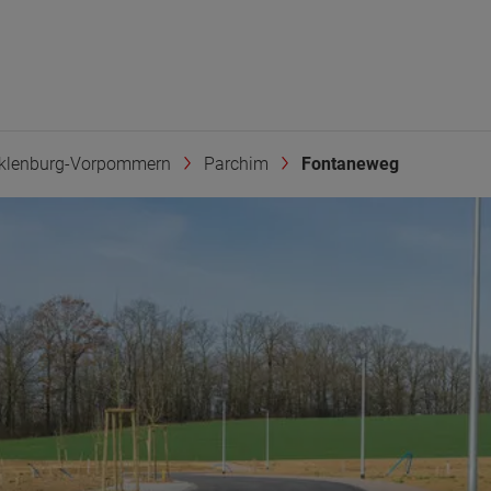
klenburg-Vorpommern
Parchim
Fontaneweg