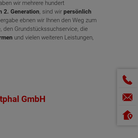
haben wir mehrere hundert
 2. Generation
, sind wir
persönlich
Übergabe ebnen wir Ihnen den Weg zum
e, den Grundstückssuchservice, die
irmen
und vielen weiteren Leistungen,
stphal GmbH