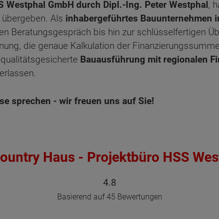
S Westphal GmbH durch Dipl.-Ing. Peter Westphal
, 
n übergeben. Als
inhabergeführtes Bauunternehmen in
hen Beratungsgespräch bis hin zur schlüsselfertigen 
lanung, die genaue Kalkulation der Finanzierungssumm
 qualitätsgesicherte
Bauausführung mit regionalen F
erlassen.
e sprechen - wir freuen uns auf Sie!
ountry Haus - Projektbüro HSS We
4.8
Basierend auf 45 Bewertungen