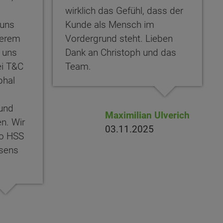
wirklich das Gefühl, dass der
 uns
Kunde als Mensch im
serem
Vordergrund steht. Lieben
 uns
Dank an Christoph und das
ei T&C
Team.
phal
und
Maximilian Ulverich
n. Wir
03.11.2025
ro HSS
sens