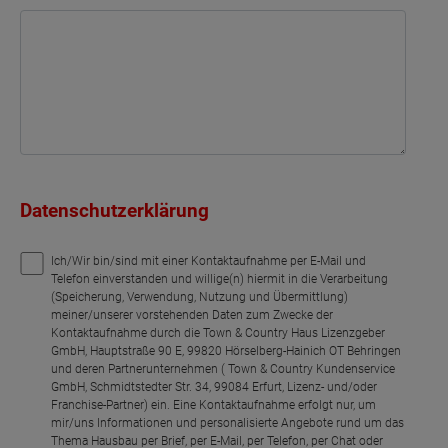
Datenschutzerklärung
Ich/Wir bin/sind mit einer Kontaktaufnahme per E-Mail und
Telefon einverstanden und willige(n) hiermit in die Verarbeitung
(Speicherung, Verwendung, Nutzung und Übermittlung)
meiner/unserer vorstehenden Daten zum Zwecke der
Kontaktaufnahme durch die Town & Country Haus Lizenzgeber
GmbH, Hauptstraße 90 E, 99820 Hörselberg-Hainich OT Behringen
und deren Partnerunternehmen ( Town & Country Kundenservice
GmbH, Schmidtstedter Str. 34, 99084 Erfurt, Lizenz- und/oder
Franchise-Partner) ein. Eine Kontaktaufnahme erfolgt nur, um
mir/uns Informationen und personalisierte Angebote rund um das
Thema Hausbau per Brief, per E-Mail, per Telefon, per Chat oder