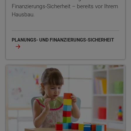
Finanzierungs-Sicherheit – bereits vor Ihrem
Hausbau.
PLANUNGS- UND FINANZIERUNGS-SICHERHEIT
Gut begleitet sein, ruhig schlafen während der Bauphase – mit 