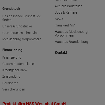
Aktuelle Baustellen
Grundstück
Jobs & Karriere
Das passende Grundstück
News
finden
Hauskauf MV
Unsere Grundstücke
Hausbau Mecklenburg-
Grundstückssuchservice
Vorpommern
Mecklenburg-Vorpommern
Hausbau Brandenburg
Finanzierung
Kontakt
Finanzierung
Gesamtkostenbeispiele
Kreditgeber Bank
Zinsbindung
Bausparen
Versicherungen
Projektbüro HSS Westphal GmbH