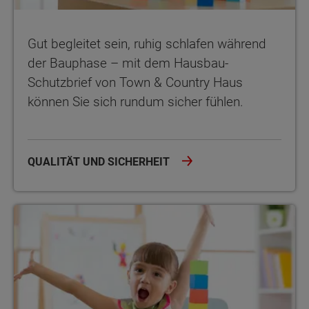
Gut begleitet sein, ruhig schlafen während
der Bauphase – mit dem Hausbau-
Schutzbrief von Town & Country Haus
können Sie sich rundum sicher fühlen.
QUALITÄT UND SICHERHEIT
Mit dem Hausbau-Schutzbrief von Town & Country Haus sind Ba