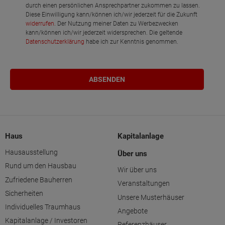
durch einen persönlichen Ansprechpartner zukommen zu lassen.
Diese Einwilligung kann/können ich/wir jederzeit für die Zukunft
widerrufen
. Der Nutzung meiner Daten zu Werbezwecken
kann/können ich/wir jederzeit widersprechen. Die geltende
Datenschutzerklärung
habe ich zur Kenntnis genommen.
Haus
Kapitalanlage
Hausausstellung
Über uns
Rund um den Hausbau
Wir über uns
Zufriedene Bauherren
Veranstaltungen
Sicherheiten
Unsere Musterhäuser
Individuelles Traumhaus
Angebote
Kapitalanlage / Investoren
Referenzhäuser