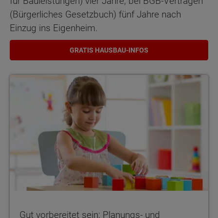
für Bauleistungen) vier Jahre, bei BGB-Verträgen
(Bürgerliches Gesetzbuch) fünf Jahre nach
Einzug ins Eigenheim.
GRATIS HAUSBAU-INFOS
Gut vorbereitet sein: Planungs- und Finanzierungs-Sicherheit – b
Gut vorbereitet sein: Planungs- und