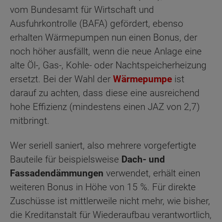
vom Bundesamt für Wirtschaft und
Ausfuhrkontrolle (BAFA) gefördert, ebenso
erhalten Wärmepumpen nun einen Bonus, der
noch höher ausfällt, wenn die neue Anlage eine
alte Öl-, Gas-, Kohle- oder Nachtspeicherheizung
ersetzt. Bei der Wahl der
Wärmepumpe
ist
darauf zu achten, dass diese eine ausreichend
hohe Effizienz (mindestens einen JAZ von 2,7)
mitbringt.
Wer seriell saniert, also mehrere vorgefertigte
Bauteile für beispielsweise
Dach- und
Fassadendämmungen
verwendet, erhält einen
weiteren Bonus in Höhe von 15 %. Für direkte
Zuschüsse ist mittlerweile nicht mehr, wie bisher,
die Kreditanstalt für Wiederaufbau verantwortlich,